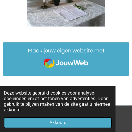
Maak jouw eigen website met
JouwWeb
Deze website gebruikt cookies voor analyse-
doeleinden en/of het tonen van advertenties. Door
gebruik te blijven maken van de site gaat u hiermee
akkoord.
© 2022 - 2026 parochieoverhoven
Akkoord
Powered by
JouwWeb