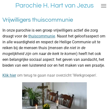
Parochie H. Hart van Jezus
Ga
direct
naar
Vrijwilligers thuiscommunie
de
hoofdinhoud
In onze parochie is een groep vrijwilligers actief die zorg
draagt voor de
thuiscommunie
.
Naast het geloofsaspect om
in alle waardigheid en respect de Heilige Communie uit te
reiken bij de mensen thuis (
mensen die niet in de
mogelijkheid zijn om naar de kerk te komen
) heeft het ook
een belangrijke sociaal aspect: het geven van aandacht, het
bieden van een luisterend oor en het maken van een praatje.
Klik hier
om terug te gaan naar overzicht 'Werkgroepen'.