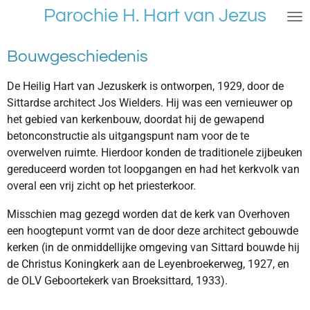
Parochie H. Hart van Jezus
Ga
direct
naar
Bouwgeschiedenis
de
hoofdinhoud
De Heilig Hart van Jezuskerk is ontworpen, 1929, door de
Sittardse architect Jos Wielders. Hij was een vernieuwer op
het gebied van kerkenbouw, doordat hij de gewapend
betonconstructie als uitgangspunt nam voor de te
overwelven ruimte. Hierdoor konden de traditionele zijbeuken
gereduceerd worden tot loopgangen en had het kerkvolk van
overal een vrij zicht op het priesterkoor.
Misschien mag gezegd worden dat de kerk van Overhoven
een hoogtepunt vormt van de door deze architect gebouwde
kerken (in de onmiddellijke omgeving van Sittard bouwde hij
de Christus Koningkerk aan de Leyenbroekerweg, 1927, en
de OLV Geboortekerk van Broeksittard, 1933).