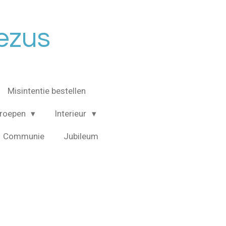
Jezus
Misintentie bestellen
roepen
Interieur
Communie
Jubileum