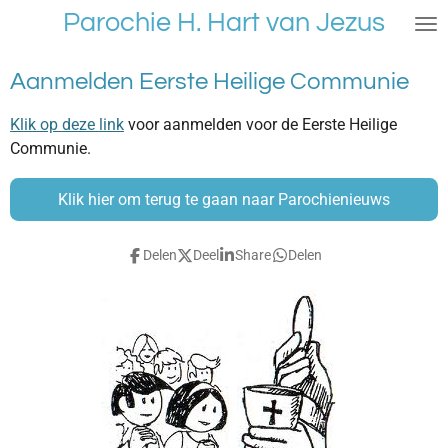
Parochie H. Hart van Jezus
Ga
direct
naar
Aanmelden Eerste Heilige Communie
de
hoofdinhoud
Klik op deze link
voor aanmelden voor de Eerste Heilige
Communie.
Klik hier om terug te gaan naar Parochienieuws
Delen
Deel
Share
Delen