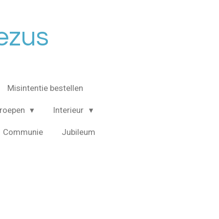
Jezus
Misintentie bestellen
roepen
Interieur
Communie
Jubileum