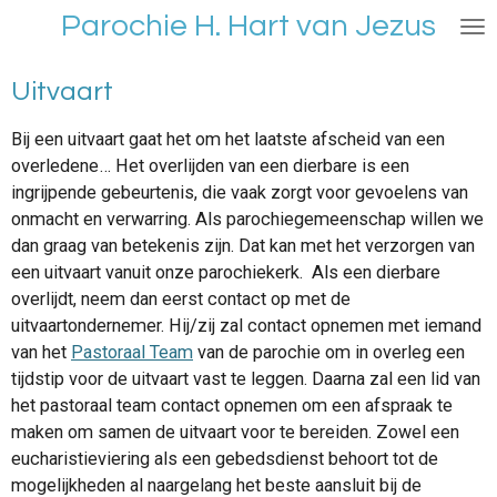
Parochie H. Hart van Jezus
Ga
direct
naar
Uitvaart
de
hoofdinhoud
Bij een uitvaart gaat het om het laatste afscheid van een
overledene… Het overlijden van een dierbare is een
ingrijpende gebeurtenis, die vaak zorgt voor gevoelens van
onmacht en verwarring. Als parochiegemeenschap willen we
dan graag van betekenis zijn. Dat kan met het verzorgen van
een uitvaart vanuit onze parochiekerk. Als een dierbare
overlijdt, neem dan eerst contact op met de
uitvaartondernemer. Hij/zij zal contact opnemen met iemand
van het
Pastoraal Team
van de parochie om in overleg een
tijdstip voor de uitvaart vast te leggen. Daarna zal een lid van
het pastoraal team contact opnemen om een afspraak te
maken om samen de uitvaart voor te bereiden. Zowel een
eucharistieviering als een gebedsdienst behoort tot de
mogelijkheden al naargelang het beste aansluit bij de