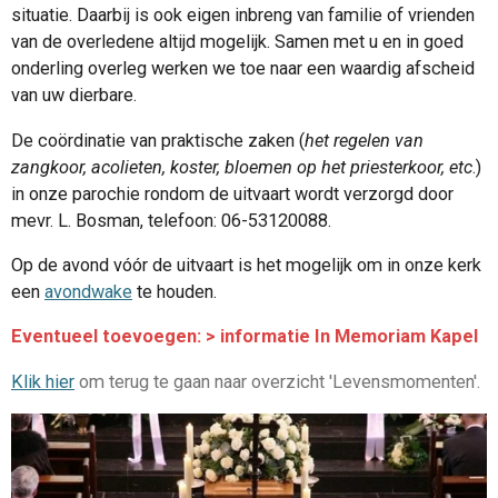
situatie. Daarbij is ook eigen inbreng van familie of vrienden
van de overledene altijd mogelijk. Samen met u en in goed
onderling overleg werken we toe naar een waardig afscheid
van uw dierbare.
De coördinatie van praktische zaken (
het regelen van
zangkoor, acolieten, koster, bloemen op het priesterkoor, etc
.)
in onze parochie rondom de uitvaart wordt verzorgd door
mevr. L. Bosman, telefoon: 06-53120088.
Op de avond vóór de uitvaart is het mogelijk om in onze kerk
een
avondwake
te houden.
Eventueel toevoegen: > informatie In Memoriam Kapel
Klik hier
om terug te gaan naar overzicht 'Levensmomenten'.