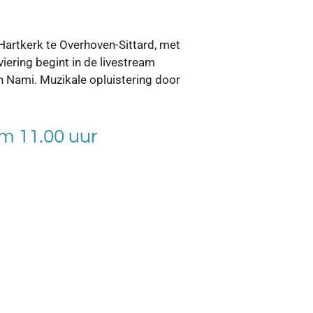
Hartkerk te Overhoven-Sittard, met
ering begint in de livestream
 Nami. Muzikale opluistering door
m 11.00 uur