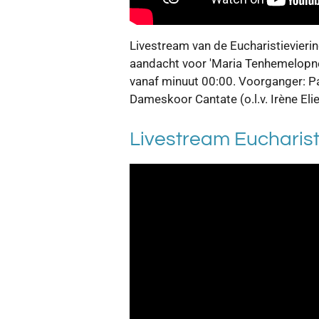
Livestream van de Eucharistievieri
aandacht voor 'Maria Tenhemelopnem
vanaf minuut 00:00. Voorganger: P
Dameskoor Cantate (o.l.v. Irène Eli
Livestream Eucharist