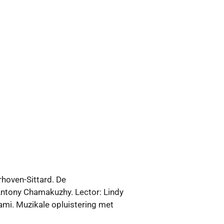
rhoven-Sittard. De
ntony Chamakuzhy. Lector: Lindy
ami. Muzikale opluistering met