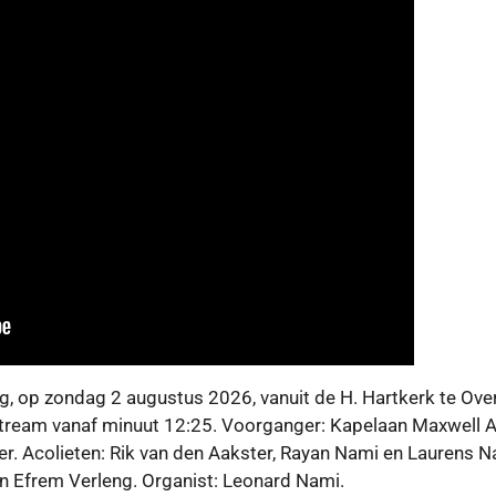
ng, op zondag 2 augustus 2026, vanuit de H. Hartkerk te Ove
vestream vanaf minuut 12:25. Voorganger: Kapelaan
Maxwell A
er. Acolieten: Rik van den Aakster, Rayan Nami en Laurens N
 Efrem Verleng. Organist: Leonard Nami.