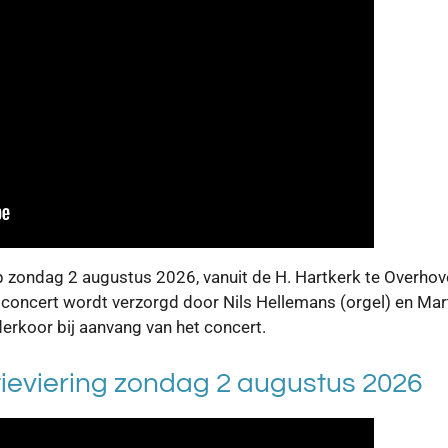
p zondag 2 augustus 2026, vanuit de H. Hartkerk te Overhove
t concert wordt verzorgd door
Nils Hellemans (orgel) en Mar
derkoor bij aanvang van het concert.
ieviering zondag 2 augustus 2026