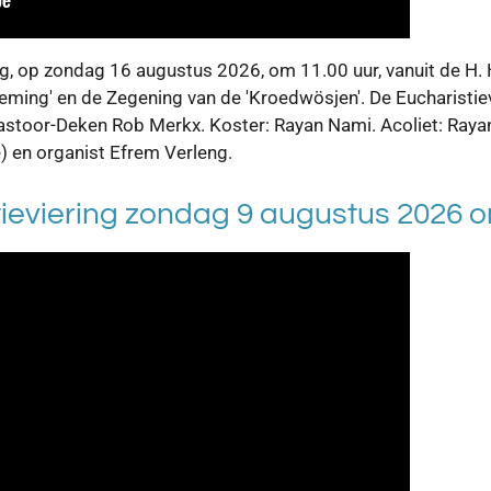
ng, op zondag 16 augustus 2026, om 11.00 uur, vanuit de H. 
ing' en de Zegening van de 'Kroedwösjen'. De Eucharistievi
astoor-Deken Rob Merkx. Koster: Rayan Nami. Acoliet: Rayan
e) en organist Efrem Verleng.
ieviering zondag 9 augustus 2026 o