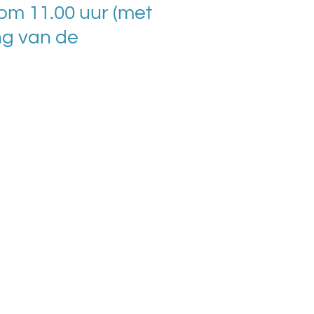
om 11.00 uur (met
ng van de