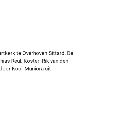
rtkerk te Overhoven-Sittard. De
hias Reul. Koster: Rik van den
 door Koor Muniora uit