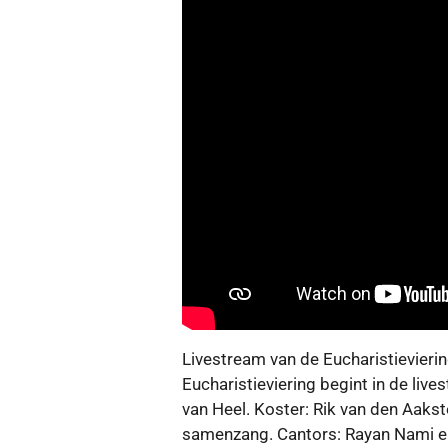
Livestream van de Eucharistievieri
Eucharistieviering begint in de li
van Heel. Koster: Rik van den Aakst
samenzang. Cantors: Rayan Nami en