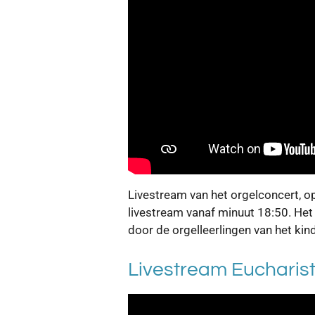
Livestream van het orgelconcert, o
livestream vanaf minuut 18:50. He
door de orgelleerlingen van het kin
Livestream Eucharist