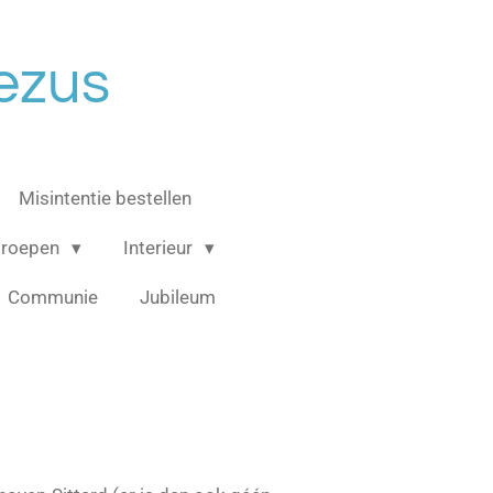
ezus
Misintentie bestellen
groepen
Interieur
Communie
Jubileum