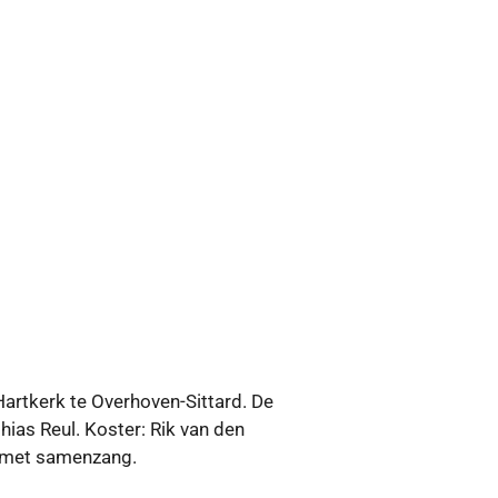
Hartkerk te Overhoven-Sittard. De
hias Reul. Koster: Rik van den
g met samenzang.