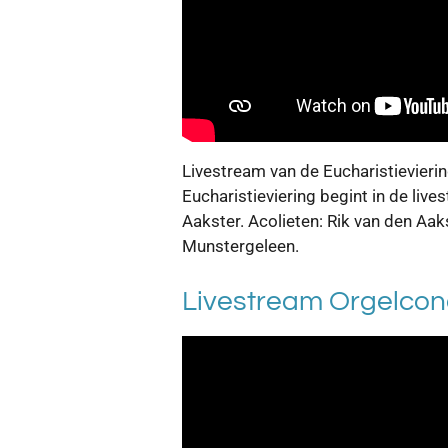
Livestream van de Eucharistievieri
Eucharistieviering begint in de liv
Aakster. Acolieten: Rik van den Aa
Munstergeleen.
Livestream Orgelcon