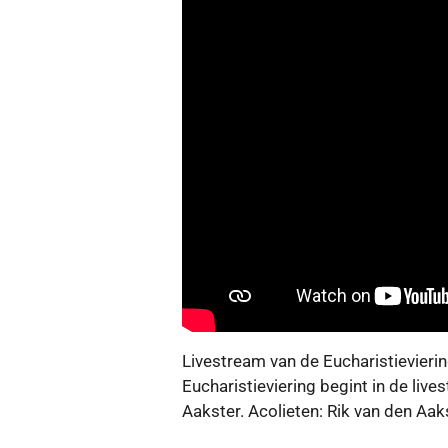
Livestream van de Eucharistievieri
Eucharistieviering begint in de liv
Aakster. Acolieten: Rik van den A