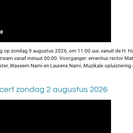
ng op zondag 9 augustus 2026, om 11.00 uur, vanuit de H. Ha
estream vanaf minuut 00:00. Voorganger: emeritus rector Mat
kster, Waseem Nami en Laurens Nami. Muzikale opluistering
cert zondag 2 augustus 2026