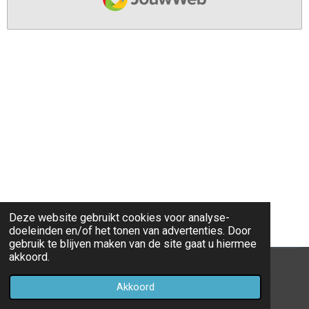
Deze website gebruikt cookies voor analyse-
doeleinden en/of het tonen van advertenties. Door
gebruik te blijven maken van de site gaat u hiermee
akkoord.
© 2022 - 2026 parochieoverhoven
Akkoord
Powered by
JouwWeb