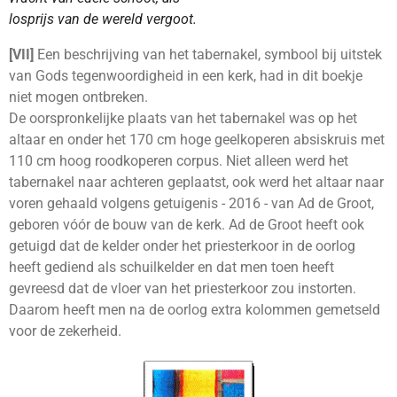
losprijs van de wereld vergoot.
[VII]
Een beschrijving van het tabernakel, symbool bij uitstek
van Gods tegenwoordigheid in een kerk, had in dit boekje
niet mogen ontbreken.
De oorspronkelijke plaats van het tabernakel was op het
altaar en onder het 170 cm hoge geelkoperen absiskruis met
110 cm hoog roodkoperen corpus. Niet alleen werd het
tabernakel naar achteren geplaatst, ook werd het altaar naar
voren gehaald volgens getuigenis - 2016 - van Ad de Groot,
geboren vóór de bouw van de kerk. Ad de Groot heeft ook
getuigd dat de kelder onder het priesterkoor in de oorlog
heeft gediend als schuilkelder en dat men toen heeft
gevreesd dat de vloer van het priesterkoor zou instorten.
Daarom heeft men na de oorlog extra kolommen gemetseld
voor de zekerheid.