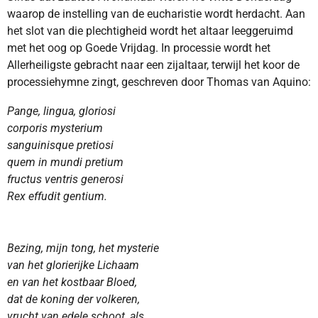
waarop de instelling van de eucharistie wordt herdacht. Aan
het slot van die plechtigheid wordt het altaar leeggeruimd
met het oog op Goede Vrijdag. In processie wordt het
Allerheiligste gebracht naar een zijaltaar, terwijl het koor de
processiehymne zingt, geschreven door Thomas van Aquino:
Pange, lingua, gloriosi
corporis mysterium
sanguinisque pretiosi
quem in mundi pretium
fructus ventris generosi
Rex effudit gentium.
Bezing, mijn tong, het mysterie
van het glorierijke Lichaam
en van het kostbaar Bloed,
dat de koning der volkeren,
vrucht van edele schoot, als