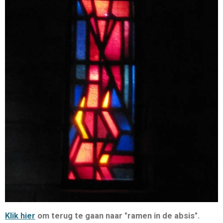
Klik hier
om terug te gaan naar "ramen in de absis".