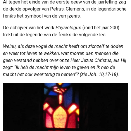
Al tegen het einde van de eerste eeuw van de jaartelling zag
de derde opvolger van Petrus, Clemens, in de legendarische
feniks het symbool van de verrijzenis.
De schrijver van het werk
Physiologu
s (rond het jaar 200)
trekt uit de legende van de feniks de volgende les:
Welnu, als deze vogel de macht heeft om zichzelf te doden
en weer tot leven te wekken, wat morren dan mensen die
geen verstand hebben over onze Heer Jezus Christus, als Hij
zegt: “Ik heb de macht mijn leven te geven en Ik heb de
macht het ook weer terug te nemen”? (zie Joh. 10,17-18).