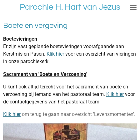
Parochie H. Hart van Jezus
Ga
direct
naar
Boete en vergeving
de
hoofdinhoud
Boetevieringen
Er zijn vast geplande boetevieringen voorafgaande aan
Kerstmis en Pasen.
Klik hier
voor een overzicht van vieringen
in onze parochiekerk.
Sacrament van 'Boete en Verzoening'
U kunt ook altijd terecht voor het sacrament van boete en
verzoening bij iemand van het pastoraal team.
Klik hier
voor
de contactgegevens van het pastoraal team.
Klik hier
om terug te gaan naar overzicht 'Levensmomenten'.