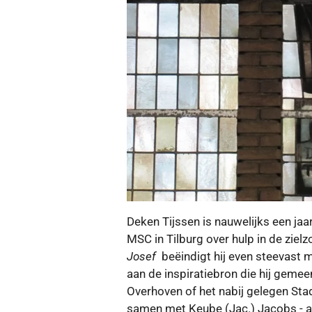
Deken Tijssen is nauwelijks een jaar
MSC in Tilburg over hulp in de ziel
Josef
beëindigt hij even steevast 
aan de inspiratiebron die hij gemee
Overhoven of het nabij gelegen Sta
samen met Keube (Jac.) Jacobs - a