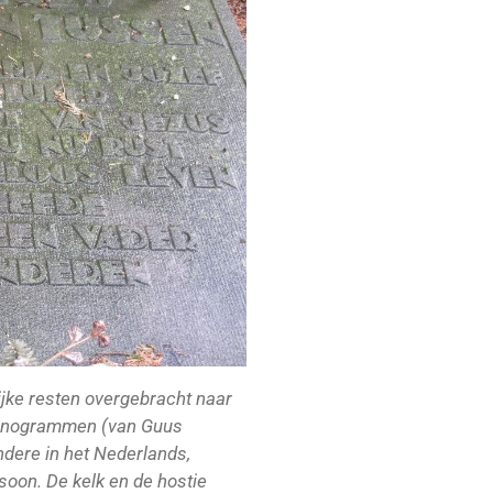
ijke resten overgebracht naar
hronogrammen (van Guus
andere in het Nederlands,
soon. De kelk en de hostie