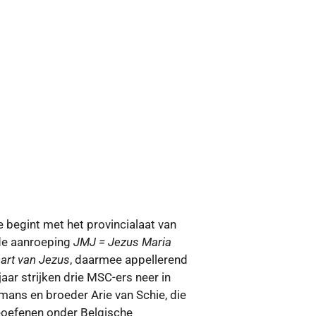
e begint met het provincialaat van
 de aanroeping
JMJ = Jezus Maria
hart van Jezus
, daarmee appellerend
aar strijken drie MSC-ers neer in
mans en broeder Arie van Schie, die
eoefenen onder Belgische