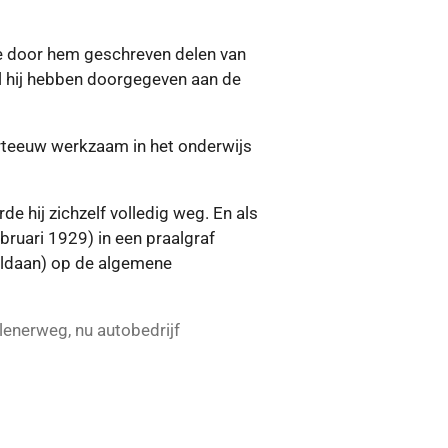
 de door hem geschreven delen van
al hij hebben doorgegeven aan de
arteeuw werkzaam in het onderwijs
de hij zichzelf volledig weg. En als
ebruari 1929) in een praalgraf
voldaan) op de algemene
lenerweg, nu autobedrijf