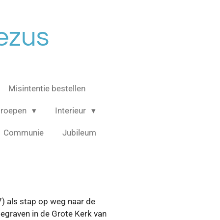
ezus
Misintentie bestellen
groepen
Interieur
Communie
Jubileum
7) als stap op weg naar de
begraven in de Grote Kerk van