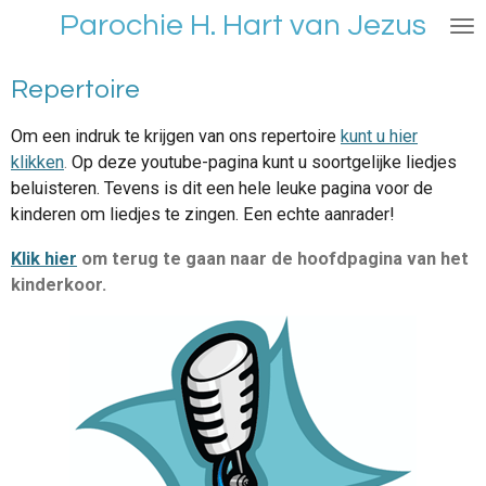
Parochie H. Hart van Jezus
Ga
direct
naar
Repertoire
de
hoofdinhoud
Om een indruk te krijgen van ons repertoire
kunt u hier
klikken
.
Op deze youtube-pagina kunt u soortgelijke liedjes
beluisteren. Tevens is dit een hele leuke pagina voor de
kinderen om liedjes te zingen. Een echte aanrader!
Klik hier
om terug te gaan naar de hoofdpagina van het
kinderkoor.