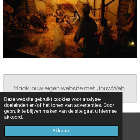
Maak jouw eigen website met
JouwWeb
Deze website gebruikt cookies voor analyse-
doeleinden en/of het tonen van advertenties. Door
gebruik te blijven maken van de site gaat u hiermee
akkoord.
© 2022 - 2026 parochieoverhoven
Akkoord
Powered by
JouwWeb