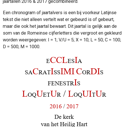
jaartallen 2016 & 2017 gecombineerd.
Een chronogram of jaartalvers is een bij voorkeur Latijnse
tekst die niet alleen vertelt wat er gebeurd is of gebeurt,
maar die ook het jaartal bewaart. Dit jaartal is gelijk aan de
som van de Romeinse cijferletters die vergroot en gekleurd
worden weergegeven: I = 1; V/U = 5; X = 10; L = 50; C = 100;
D = 500; M = 1000.