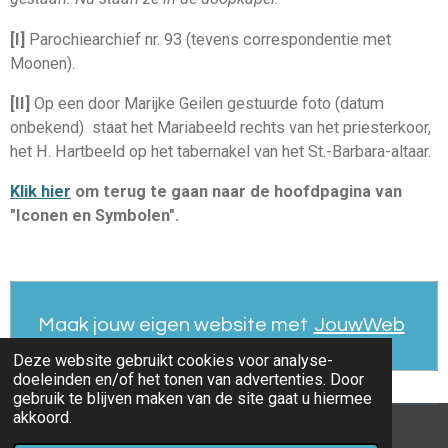
[I]
Parochiearchief nr. 93 (tevens correspondentie met
Moonen).
[II]
Op een door Marijke Geilen gestuurde foto (datum
onbekend) staat het Mariabeeld rechts van het priesterkoor,
het H. Hartbeeld op het tabernakel van het St.-Barbara-altaar.
Klik hier
om terug te gaan naar de hoofdpagina van
"Iconen en Symbolen".
Maak jouw eigen website met
JouwWeb
Deze website gebruikt cookies voor analyse-
doeleinden en/of het tonen van advertenties. Door
gebruik te blijven maken van de site gaat u hiermee
akkoord.
© 2022 - 2026 parochieoverhoven