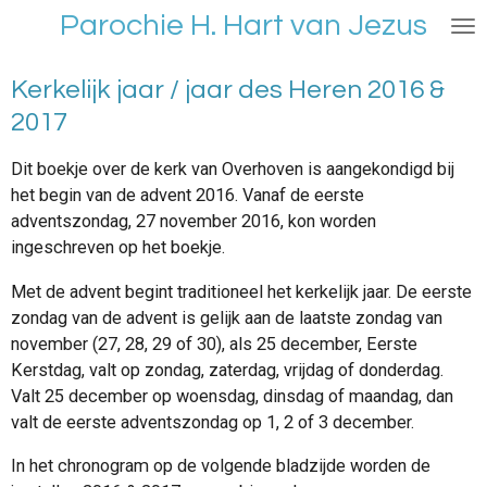
Parochie H. Hart van Jezus
Ga
direct
naar
Kerkelijk jaar / jaar des Heren 2016 &
de
2017
hoofdinhoud
Dit boekje over de kerk van Overhoven is aangekondigd bij
het begin van de advent 2016. Vanaf de eerste
adventszondag, 27 november 2016, kon worden
ingeschreven op het boekje.
Met de advent begint traditioneel het kerkelijk jaar. De eerste
zondag van de advent is gelijk aan de laatste zondag van
november (27, 28, 29 of 30), als 25 december, Eerste
Kerstdag, valt op zondag, zaterdag, vrijdag of donderdag.
Valt 25 december op woensdag, dinsdag of maandag, dan
valt de eerste adventszondag op 1, 2 of 3 december.
In het chronogram op de volgende bladzijde worden de