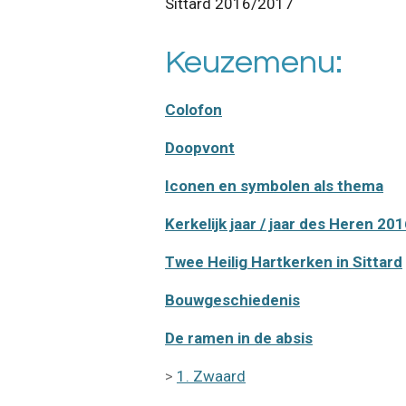
Sittard 2016/2017
Keuzemenu:
Colofon
Doopvont
Iconen en symbolen als thema
Kerkelijk jaar / jaar des Heren 20
Twee Heilig Hartkerken in Sittard
Bouwgeschiedenis
De ramen in de absis
>
1. Zwaard