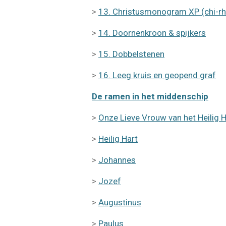
>
13. Christusmonogram XP (chi-rh
>
14. Doornenkroon & spijkers
>
15. Dobbelstenen
>
16. Leeg kruis en geopend graf
De ramen in het middenschip
>
Onze Lieve Vrouw van het Heilig H
>
Heilig Hart
>
Johannes
>
Jozef
>
Augustinus
>
Paulus