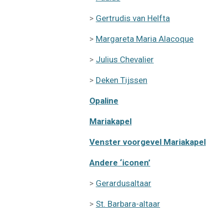
>
Gertrudis van Helfta
>
Margareta Maria Alacoque
>
Julius Chevalier
>
Deken Tijssen
Opaline
Mariakapel
Venster voorgevel Mariakapel
Andere ‘iconen’
>
Gerardusaltaar
>
St. Barbara-altaar