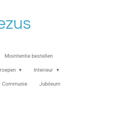
Jezus
Misintentie bestellen
roepen
Interieur
Communie
Jubileum