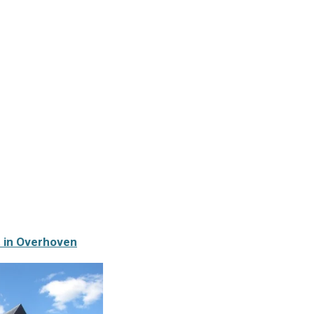
t in Overhoven