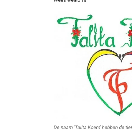
Wees welkom!
De naam 'Talita Koem' hebben de tien