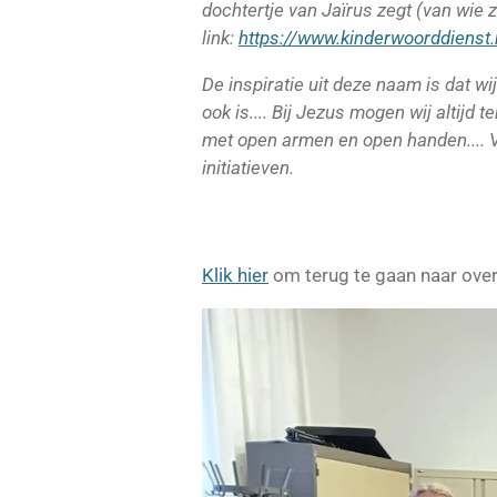
dochtertje van Jaïrus zegt (van wie z
link:
https://www.kinderwoorddienst.n
De inspiratie uit deze naam is dat w
ook is.... Bij Jezus mogen wij altijd t
met open armen en open handen.... V
initiatieven.
Klik hier
om terug te gaan naar over