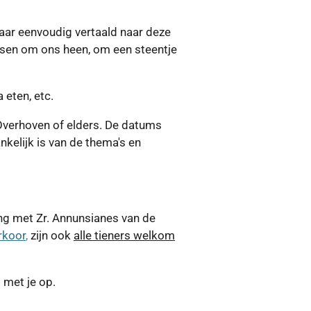
maar eenvoudig vertaald naar deze
nsen om ons heen, om een steentje
 eten, etc.
Overhoven of elders. De datums
elijk is van de thema's en
ng met Zr. Annunsianes van de
rkoor
,
zijn ook
alle tieners welkom
 met je op.