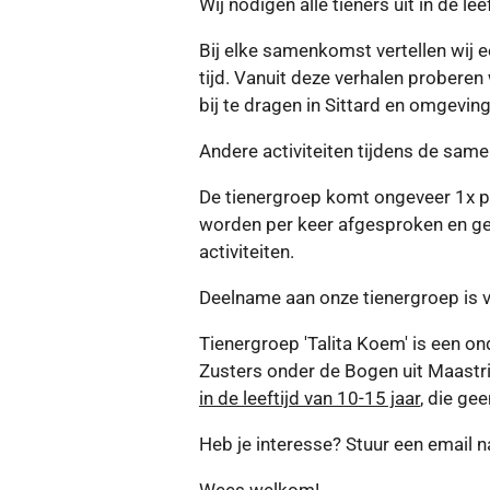
Wij nodigen alle tieners uit in de le
Bij elke samenkomst vertellen wij e
tijd. Vanuit deze verhalen probere
bij te dragen in Sittard en omgevin
Andere activiteiten tijdens de samenk
De tienergroep komt ongeveer 1x p
worden per keer afgesproken en ge
activiteiten.
Deelname aan onze tienergroep is vo
Tienergroep 'Talita Koem' is een on
Zusters onder de Bogen uit Maastric
in de leeftijd van 10-15 jaar
, die gee
Heb je interesse? Stuur een email n