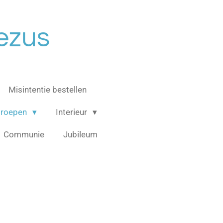
ezus
Misintentie bestellen
groepen
Interieur
Communie
Jubileum