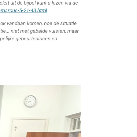
kst uit de bijbel kunt u lezen via de
g-marcus-5-21-43.html
 ook vandaan komen, hoe de situatie
ratie... niet met gebalde vuisten, maar
pelijke gebeurtenissen en