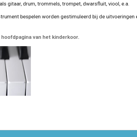
s gitaar, drum, trommels, trompet, dwarsfluit, viool, e.a.
nstrument bespelen worden gestimuleerd bij de uitvoeringe
 hoofdpagina van het kinderkoor.