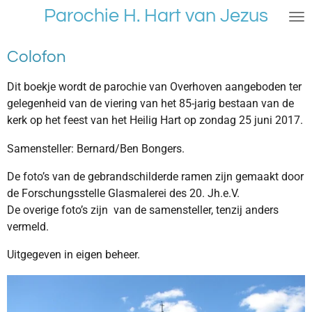
Parochie H. Hart van Jezus
Ga
direct
naar
Colofon
de
hoofdinhoud
Dit boekje wordt de parochie van Overhoven aangeboden ter
gelegenheid van de viering van het 85-jarig bestaan van de
kerk op het feest van het Heilig Hart op zondag 25 juni 2017.
Samensteller: Bernard/Ben Bongers.
De foto’s van de gebrandschilderde ramen zijn gemaakt door
de Forschungsstelle Glasmalerei des 20. Jh.e.V.
De overige foto’s zijn van de samensteller, tenzij anders
vermeld.
Uitgegeven in eigen beheer.