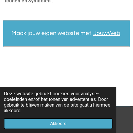
"Iconen en Symbolen".
Maak jouw eigen website met
JouwWeb
Deze website gebruikt cookies voor analyse-
doeleinden en/of het tonen van advertenties. Door
gebruik te blijven maken van de site gaat u hiermee
akkoord.
© 2022 - 2026 parochieoverhoven
Akkoord
Powered by
JouwWeb