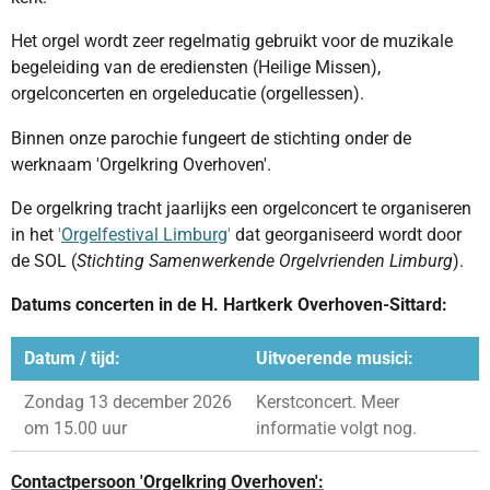
Het orgel wordt zeer regelmatig gebruikt voor de muzikale
begeleiding van de erediensten (Heilige Missen),
orgelconcerten en orgeleducatie (orgellessen).
Binnen onze parochie fungeert de stichting onder de
werknaam 'Orgelkring Overhoven'.
De orgelkring tracht jaarlijks een orgelconcert te organiseren
in het
'
Orgelfestival Limburg
'
dat georganiseerd wordt door
de SOL (
Stichting Samenwerkende Orgelvrienden Limburg
).
Datums concerten in de H. Hartkerk Overhoven-Sittard:
Datum / tijd:
Uitvoerende musici:
Zondag 13 december 2026
Kerstconcert. Meer
om 15.00 uur
informatie volgt nog.
Contactpersoon 'Orgelkring Overhoven':