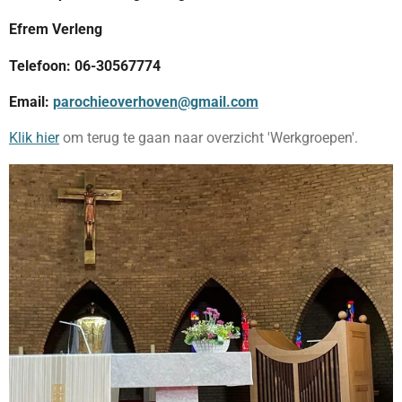
Efrem Verleng
Telefoon: 06-30567774
Email:
parochieoverhoven@gmail.com
Klik hier
om terug te gaan naar overzicht 'Werkgroepen'.