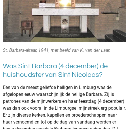
St. Barbara-altaar, 1941, met beeld van K. van der Laan
Was Sint Barbara (4 december) de
huishoudster van Sint Nicolaas?
Een van de meest geliefde heiligen in Limburg was de
afgelopen eeuw waarschijnlijk de heilige Barbara. Zij is
patrones van de mijnwerkers en haar feestdag (4 december)
was dan ook vooral in de Limburgse mijnstreek erg populair.
Er zijn diverse kerken, kapellen en broederschappen naar
haar vernoemd en tot op de dag van vandaag worden er
begin december speciale Barbaravieringen gehouden. Dit