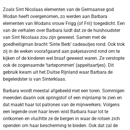
Zoals Sint Nicolaas elementen van de Germaanse god
Wodan heeft overgenomen, zo werden aan Barbara
elementen van Wodans vrouw Frigg (of Frii) toegedicht. Een
van de verhalen over Barbara luidt dat ze de huishoudster
van Sint Nicolaas zou zijn geweest. Samen met de
goedheiligman bracht ‘Sinte Berb’ cadeautjes rond. Ook trok
zij in de weken voorafgaand aan pakjesavond rond om te
kijken of de kinderen wel braaf geweest waren. Ze verstopte
ook de zogenaamde ‘tartepommen’ (appeltaartjes). Dit
gebruik kwam uit het Duitse Rijnland waar Barbara de
begeleidster is van Sinterklaas.
Barbara wordt meestal afgebeeld met een toren. Sommigen
meenden daarin ook springstof of een mijnlamp te zien en
dat maakt haar tot patrones van de mijnwerkers. Volgens
een legende over haar leven wist Barbara haar lot te
ontkomen en vluchtte ze de bergen in waar de rotsen zich
openden om haar bescherming te bieden. Ook dat zal de