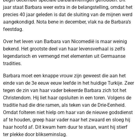
jaar staat Barbara weer extra in de belangstelling, omdat het
precies 40 jaar geleden is dat de sluiting van de mijnen werd
aangekondigd. Nota bene in december, vlak na de Barbara’s
feestdag.
Over het leven van Barbara van Nicomedië is maar weinig
bekend. Het grootste deel van haar levensverhaal is zelfs
legendarisch en vermengd met elementen uit Germaanse
tradities.
Barbara moet een knappe vrouw zijn geweest die aan het
einde van de 3e eeuw eeuw leefde in het huidige Turkije. Zeer
tegen de zin van haar vader bekeerde Barbara zich tot het
Christendom. Hij liet haar opsluiten in een toren. Volgens de
traditie had die drie ramen, als teken van de Drie-Eenheid.
Omdat folteren niet hielp om haar van de nieuwe godsdienst
af te houden, greep haar vader naar het zwaard en sloeg hij
haar hoofd af. Dit kwam hem duur te staan, want hij stierf
ter plekke door blikseminslag.