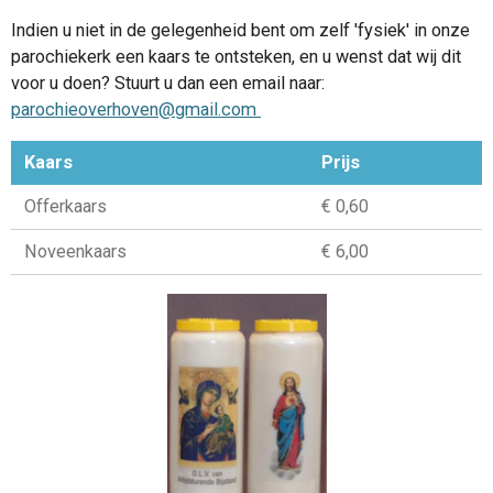
Indien u niet in de gelegenheid bent om zelf 'fysiek' in onze
parochiekerk een kaars te ontsteken, en u wenst dat wij dit
voor u doen? Stuurt u dan een email naar:
parochieoverhoven@gmail.com
Kaars
Prijs
Offerkaars
€ 0,60
Noveenkaars
€ 6,00