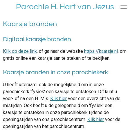
Parochie H. Hart van Jezus
Ga
direct
naar
Kaarsje branden
de
hoofdinhoud
Digitaal kaarsje branden
Klik op deze link
,
of ga naar de website
https://kaarsje.nl
,
om
gratis online een kaarsje aan te steken of te bekijken.
Kaarsje branden in onze parochiekerk
U heeft uiteraard ook de mogelijkheid om in onze
parochiekerk 'fysiek' een kaarsje te ontsteken. Dit kunt u
voor- of na een H. Mis.
Klik hier
voor een overzicht van de
mistijden. Ook heeft u de gelegenheid om 'fysiek' een
kaarsje te ontsteken in onze parochiekerk tijdens de
openingstijden van ons parochiecentrum.
Klik hier
voor de
openingstijden van het parochiecentrum.