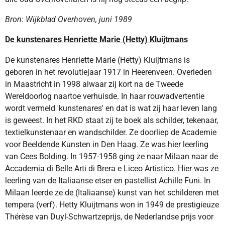
Bron: Wijkblad Overhoven, juni 1989
De kunstenares Henriette Marie (Hetty) Kluijtmans
De kunstenares Henriette Marie (Hetty) Kluijtmans is
geboren in het revolutiejaar 1917 in Heerenveen. Overleden
in Maastricht in 1998 alwaar zij kort na de Tweede
Wereldoorlog naartoe verhuisde. In haar rouwadvertentie
wordt vermeld 'kunstenares' en dat is wat zij haar leven lang
is geweest. In het RKD staat zij te boek als schilder, tekenaar,
textielkunstenaar en wandschilder. Ze doorliep de Academie
voor Beeldende Kunsten in Den Haag. Ze was hier leerling
van Cees Bolding. In 1957-1958 ging ze naar Milaan naar de
Accademia di Belle Arti di Brera e Liceo Artistico. Hier was ze
leerling van de Italiaanse etser en pastellist Achille Funi. In
Milaan leerde ze de (Italiaanse) kunst van het schilderen met
tempera (verf). Hetty Kluijtmans won in 1949 de prestigieuze
Thérèse van Duyl-Schwartzeprijs, de Nederlandse prijs voor