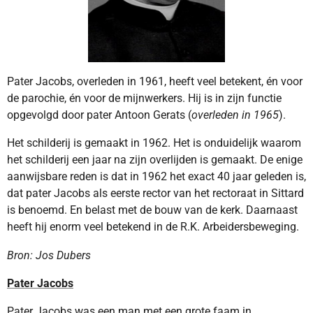
Pater Jacobs, overleden in 1961, heeft veel betekent, én voor
de parochie, én voor de mijnwerkers. Hij is in zijn functie
opgevolgd door pater Antoon Gerats (
overleden in 1965
).
Het schilderij is gemaakt in 1962. Het is onduidelijk waarom
het schilderij een jaar na zijn overlijden is gemaakt. De enige
aanwijsbare reden is dat in 1962 het exact 40 jaar geleden is,
dat pater Jacobs als eerste rector van het rectoraat in Sittard
is benoemd. En belast met de bouw van de kerk. Daarnaast
heeft hij enorm veel betekend in de R.K. Arbeidersbeweging.
Bron: Jos Dubers
Pater Jacobs
Pater Jacobs was een man met een grote faam in