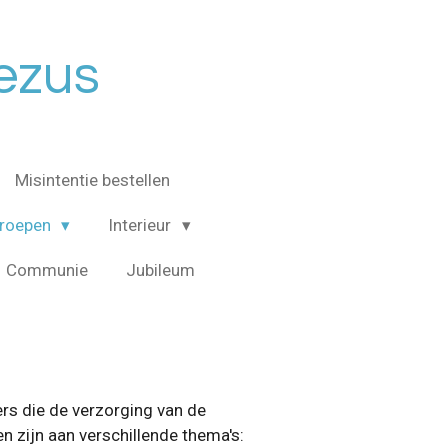
Jezus
Misintentie bestellen
roepen
Interieur
Communie
Jubileum
ers die de verzorging van de
n zijn aan verschillende thema's: