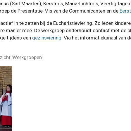
tinus (Sint Maarten), Kerstmis, Maria-Lichtmis, Veertigdagen
groep de Presentatie-Mis van de Communicanten en de
Eers
tief in te zetten bij de Eucharistieviering. Zo lezen kinder
ere manier mee. De werkgroep onderhoudt contact met de pl
je tijdens een
gezinsviering
.
Via het informatiekanaal van 
zicht 'Werkgroepen'.