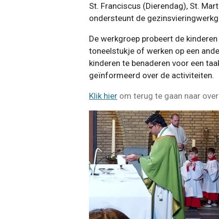
St. Franciscus (Dierendag), St. Mar
ondersteunt de gezinsvieringwerk
De werkgroep probeert de kinderen ac
toneelstukje of werken op een and
kinderen te benaderen voor een taak
geïnformeerd over de activiteiten.
Klik hier
om terug te gaan naar over