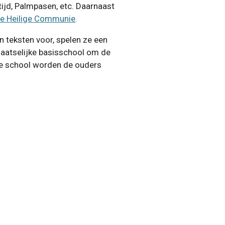
tijd, Palmpasen, etc. Daarnaast
te Heilige Communie
.
en teksten voor, spelen ze een
aatselijke basisschool om de
de school worden de ouders